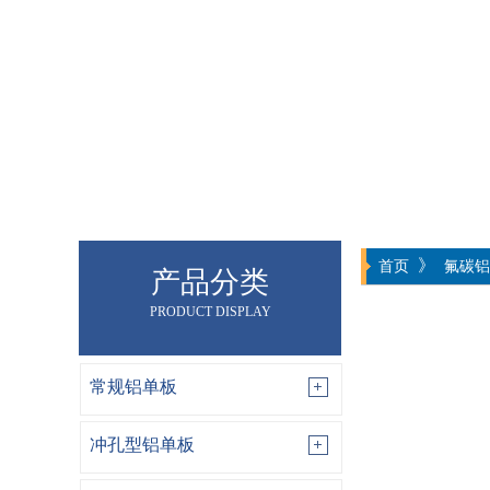
》
首页
氟碳铝
产品分类
PRODUCT DISPLAY
常规铝单板
冲孔型铝单板