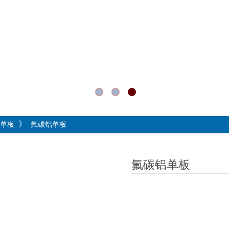
》
单板
氟碳铝单板
氟碳铝单板