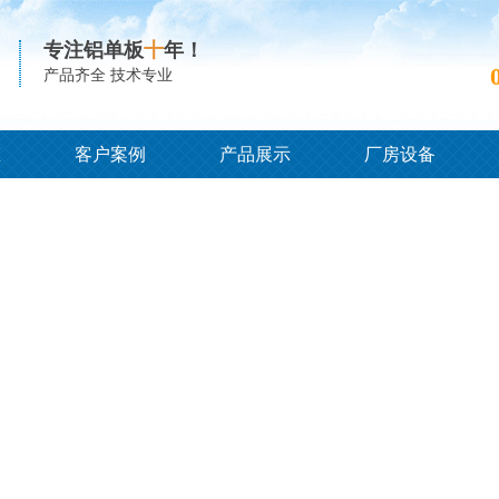
专注铝单板
十
年！
产品齐全 技术专业
态
客户案例
产品展示
厂房设备